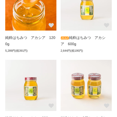
純粋はちみつ アカシア 120
純粋はちみつ アカシ
0g
ア 600g
5,289円(税391円)
2,644円(税195円)