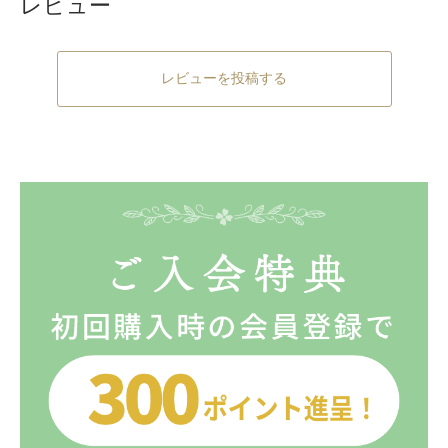
レビュー
レビューを投稿する