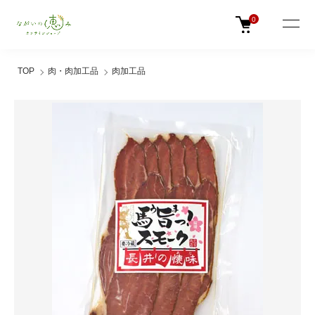
0
TOP
肉・肉加工品
肉加工品