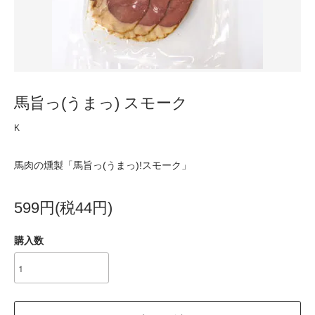
馬旨っ(うまっ) スモーク
K
馬肉の燻製「馬旨っ(うまっ)!スモーク」
599円(税44円)
購入数