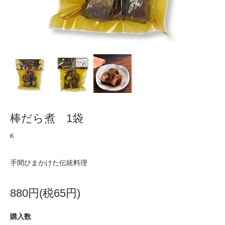
棒だら煮 1袋
K
手間ひまかけた伝統料理
880円(税65円)
購入数