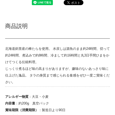
商品説明
北海道斜里産の棒たらを使用。 水戻しは源魚のまま約24時間、切って
約24時間、煮込みで約8時間、冷まして約16時間と丸3日手間ひまをか
けてつくる伝統料理。
じっくり煮るほど味の高まりがありますが、嫌味のないあっさり味に
仕上げた逸品。 タラの身質まで感じられる食感をぜひ一度ご賞味くだ
さい。
アレルギー物質
：大豆・小麦
内容量
：約200g 真空パック
賞味期限（消費期限）
：製造日より90日