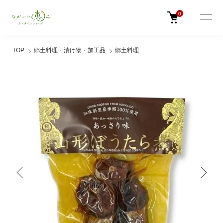
0
TOP
郷土料理・漬け物・加工品
郷土料理