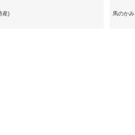
特産)
馬のかみ