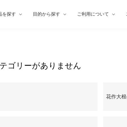
品を探す
目的から探す
ご利用について
テゴリーがありません
花作大根