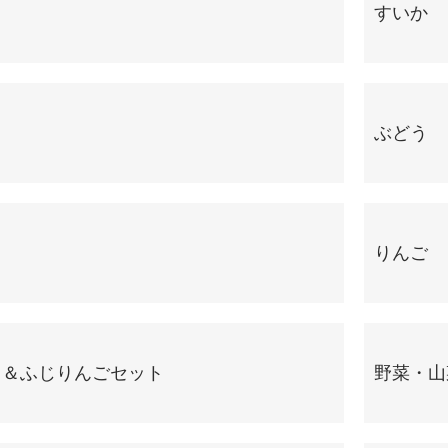
すいか
ぶどう
ス
りんご
ス＆ふじりんごセット
野菜・山