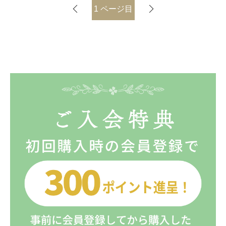
1
ページ目