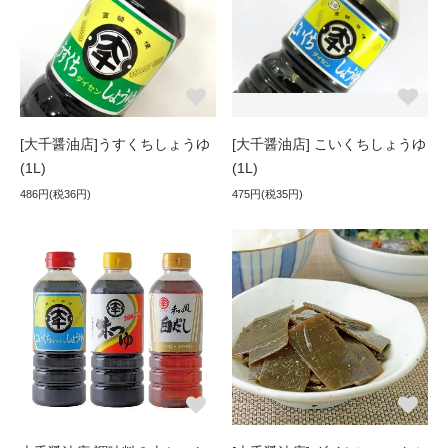
[大千醤油店]うすくちしょうゆ
[大千醤油店] こいくちしょうゆ
(1L)
(1L)
486円(税36円)
475円(税35円)