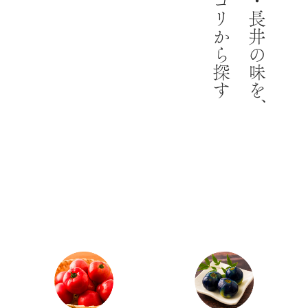
カテゴリから探す
山形・長井の味を、