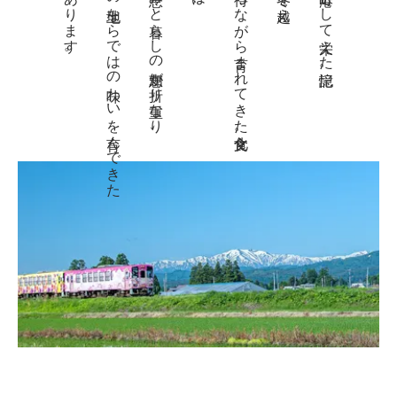
物語があります。
この土地ならではの味わいを育んできた
自然の恵みと暮らしの知恵が折り重なり、
春を待ちながら育まれてきた食文化。
川の港町として栄えた記憶。