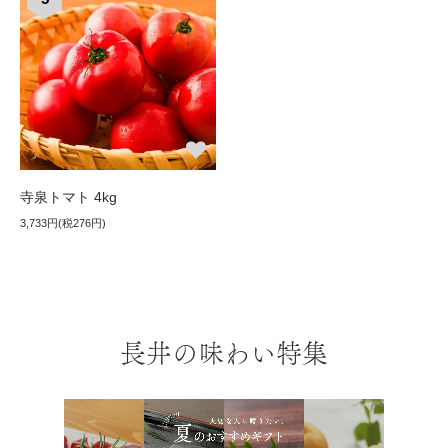
寺泉トマト 4kg
3,733円(税276円)
長井の味わい特集