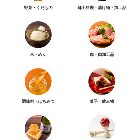
野菜・くだもの
郷土料理・漬け物・加工品
米・めん
肉・肉加工品
調味料・はちみつ
菓子・飲み物