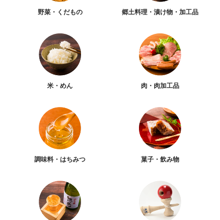
野菜・くだもの
郷土料理・漬け物・加工品
米・めん
肉・肉加工品
調味料・はちみつ
菓子・飲み物