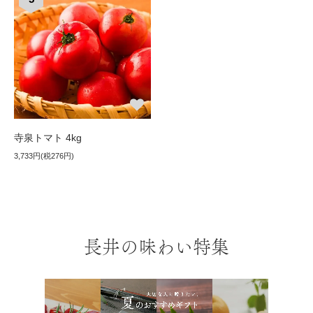
寺泉トマト 4kg
3,733円(税276円)
長井の味わい特集