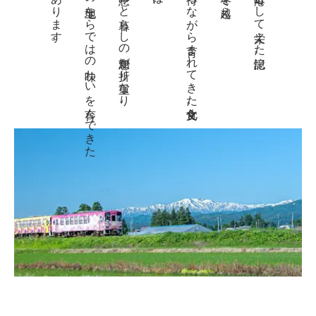
物語があります。
この土地ならではの味わいを育んできた
自然の恵みと暮らしの知恵が折り重なり、
春を待ちながら育まれてきた食文化。
川の港町として栄えた記憶。