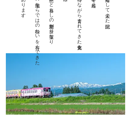
物語があります。
この土地ならではの味わいを育んできた
自然の恵みと暮らしの知恵が折り重なり、
春を待ちながら育まれてきた食文化。
川の港町として栄えた記憶。