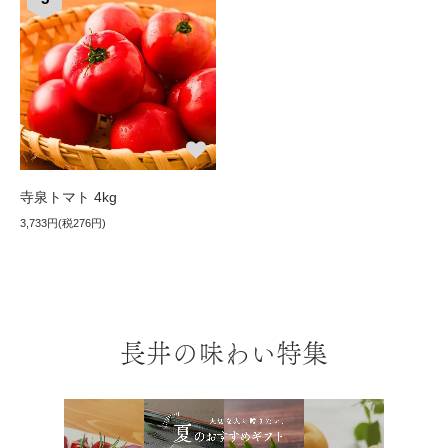
寺泉トマト 4kg
3,733円(税276円)
長井の味わい特集