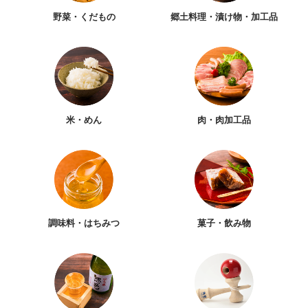
野菜・くだもの
郷土料理・漬け物・加工品
米・めん
肉・肉加工品
調味料・はちみつ
菓子・飲み物