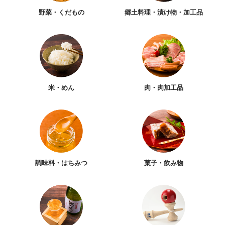
野菜・くだもの
郷土料理・漬け物・加工品
米・めん
肉・肉加工品
調味料・はちみつ
菓子・飲み物