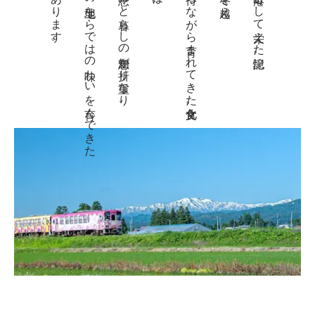
物語があります。
この土地ならではの味わいを育んできた
自然の恵みと暮らしの知恵が折り重なり、
春を待ちながら育まれてきた食文化。
川の港町として栄えた記憶。