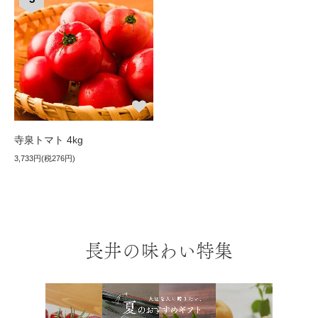
寺泉トマト 4kg
3,733円(税276円)
長井の味わい特集